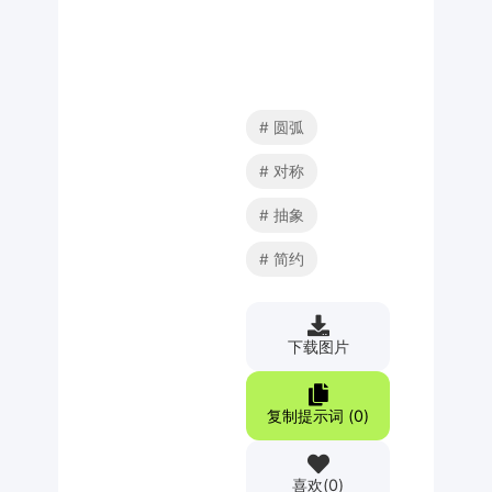
圆弧
对称
抽象
简约
下载图片
复制提示词 (
0
)
喜欢
(
0
)