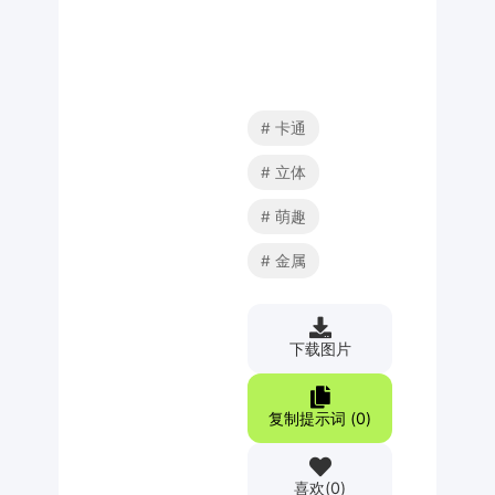
卡通
立体
萌趣
金属
下载图片
复制提示词 (
0
)
喜欢
(
0
)