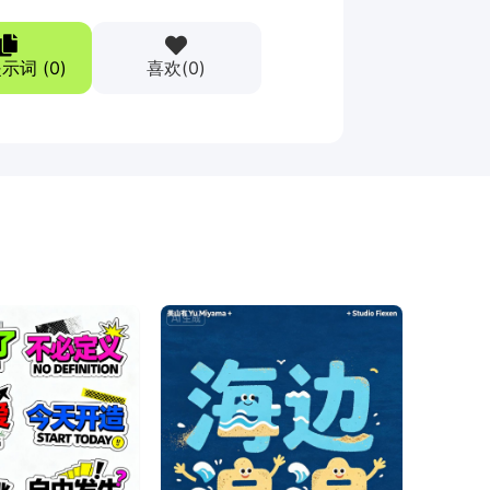
示词 (
0
)
喜欢
(
0
)