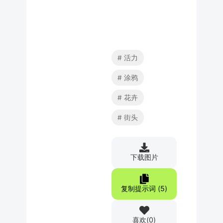
活力
涂鸦
花卉
街头
下载图片
复制提示词 (
5
)
喜欢
(
0
)