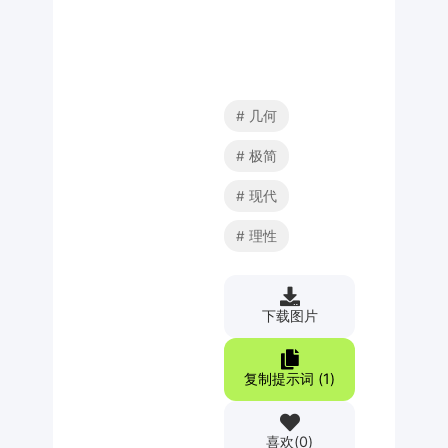
几何
极简
现代
理性
下载图片
复制提示词 (
1
)
喜欢
(
0
)