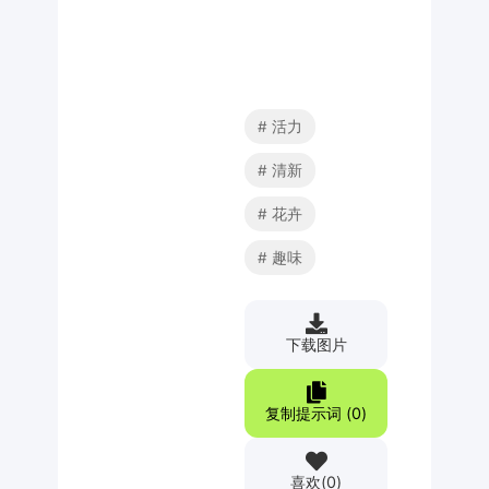
活力
清新
花卉
趣味
下载图片
复制提示词 (
0
)
喜欢
(
0
)