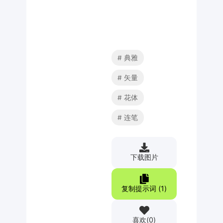
典雅
矢量
花体
连笔
下载图片
复制提示词 (
1
)
喜欢
(
0
)