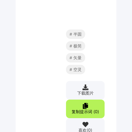
半圆
极简
矢量
空灵
下载图片
复制提示词 (
0
)
喜欢
(
0
)