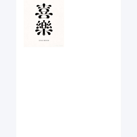
朵漫游河流
感。景别：抽
象图形平面。
后期效果：矢
量平涂，半圆
排布有序，字
形轻盈雅致。