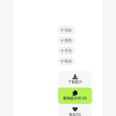
俏皮
墨韵
手写
稚拙
下载图片
复制提示词 (
0
)
喜欢
(
0
)