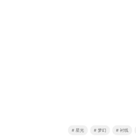
星光
梦幻
衬线