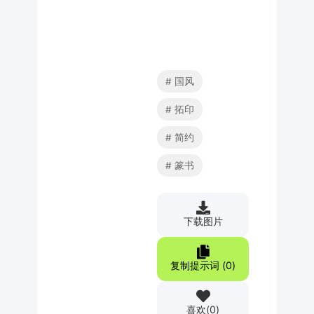
国风
拓印
简约
篆书
下载图片
复制提示词 (
0
)
喜欢
(
0
)