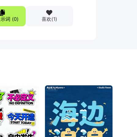
示词 (
0
)
喜欢
(
1
)