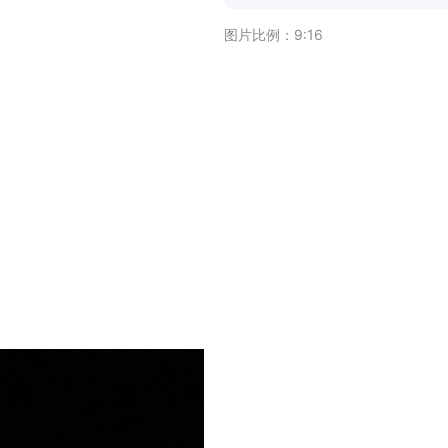
图片比例：
9:16