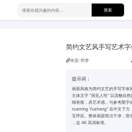
搜索
简约文艺风手写艺术字
来源: 即梦
提示词：
画面风格为简约文艺的手写字体
主体文字 “洞见人性” 以流畅
细有致，具艺术感，与参考图字体风格
roaming Yusheng” 在
互呼应。整体画面简洁干净，突出
，达 4K 高清标准。