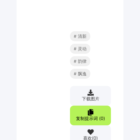
清新
灵动
韵律
飘逸
下载图片
复制提示词 (
0
)
喜欢
(
0
)