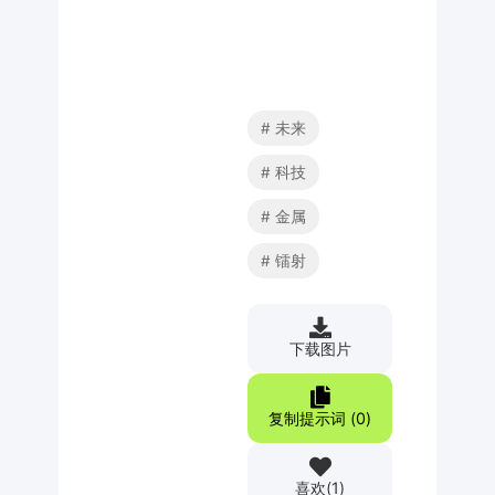
未来
科技
金属
镭射
下载图片
复制提示词 (
0
)
喜欢
(
1
)