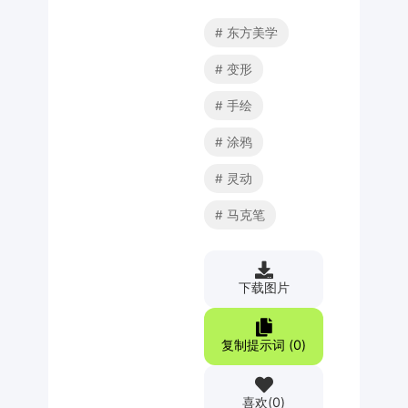
东方美学
变形
手绘
涂鸦
灵动
马克笔
下载图片
复制提示词 (
0
)
喜欢
(
0
)