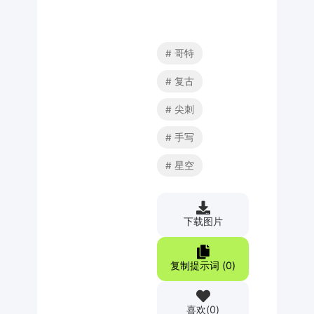
哥特
复古
尖刺
手写
星空
下载图片
复制提示词 (
0
)
喜欢
(
0
)