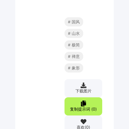
国风
山水
极简
禅意
象形
下载图片
复制提示词 (
0
)
喜欢
(
0
)