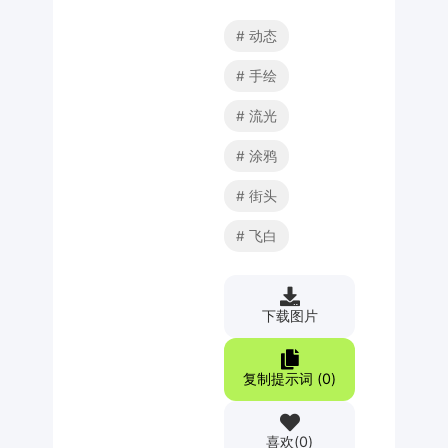
动态
手绘
流光
涂鸦
街头
飞白
下载图片
复制提示词 (
0
)
喜欢
(
0
)