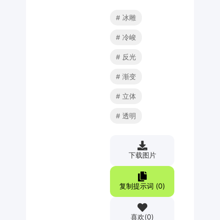
冰雕
冷峻
反光
渐变
立体
透明
下载图片
复制提示词 (
0
)
喜欢
(
0
)