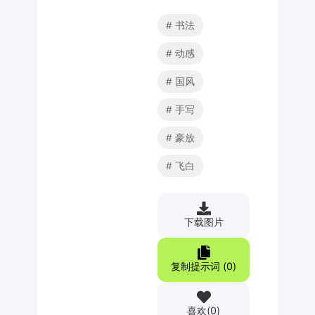
书法
动感
国风
手写
豪放
飞白
下载图片
复制提示词 (
0
)
喜欢
(
0
)