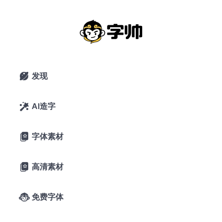
黄金
搜索
发现

AI造字

字体素材

高清素材

免费字体
