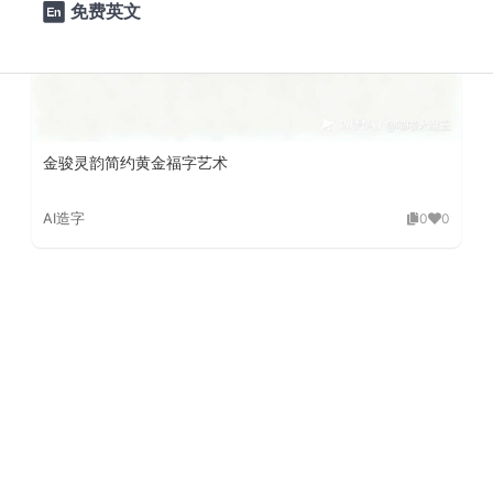
免费英文

金骏灵韵简约黄金福字艺术
AI造字
0
0