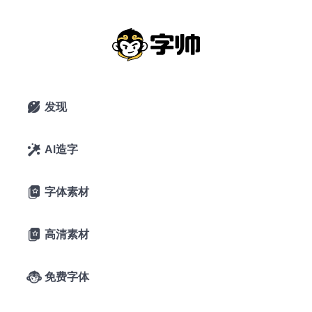
鎏金
搜索
发现

AI造字

字体素材

高清素材

免费字体
