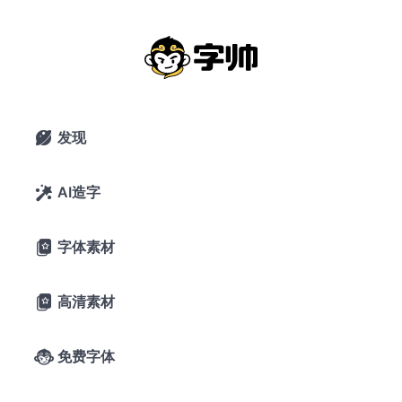
祥云
搜索
发现

AI造字

字体素材

高清素材

免费字体
