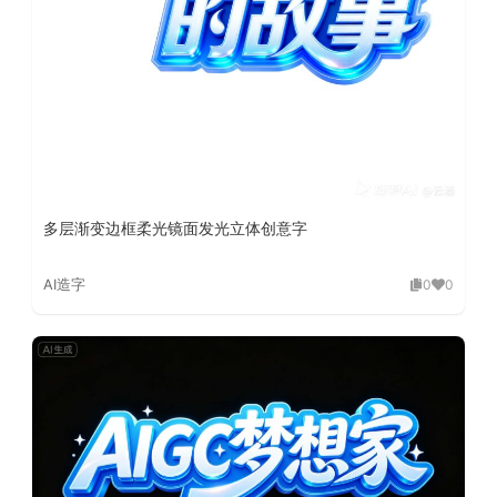
多层渐变边框柔光镜面发光立体创意字
AI造字
0
0