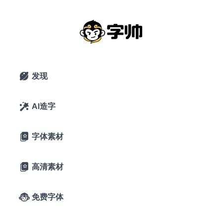
磨砂
搜索
发现

AI造字

字体素材

高清素材

免费字体
