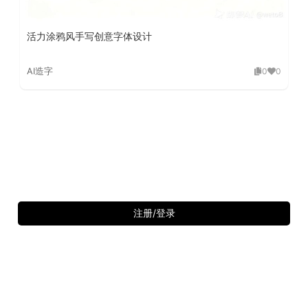
活力涂鸦风手写创意字体设计
AI造字
0
0
注册/登录