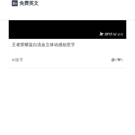
免费英文

王者荣耀蓝白流金立体动感创意字
AI造字
0
0