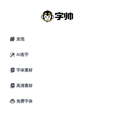
流金
搜索
发现

AI造字

字体素材

高清素材

免费字体
