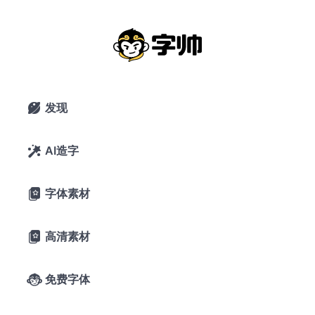
新中式
搜索
发现

AI造字

字体素材

高清素材

免费字体
