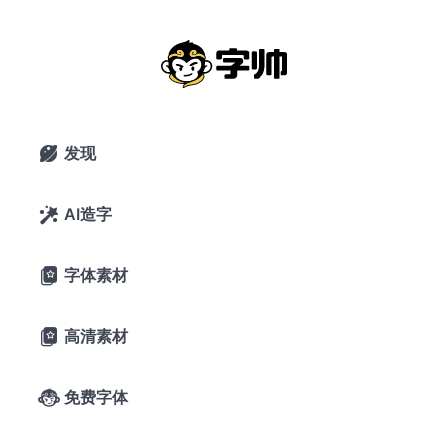
手写风
搜索
发现

AI造字

字体素材

高清素材

免费字体
