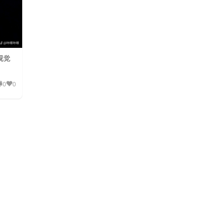
视觉
0
0