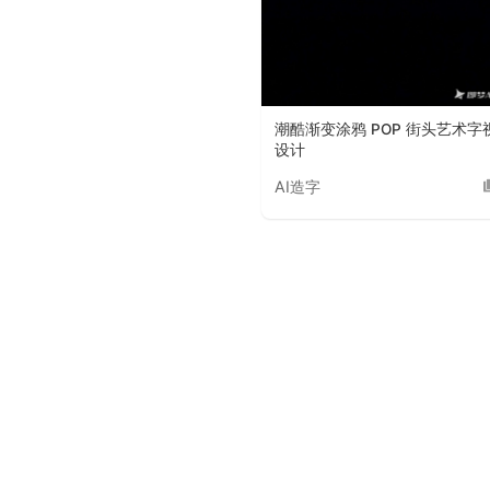
潮酷渐变涂鸦 POP 街头艺术字
设计
AI造字