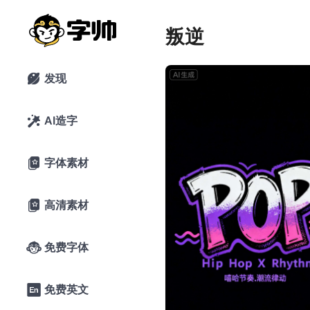
叛逆
发现

AI造字

字体素材

高清素材

免费字体

免费英文
