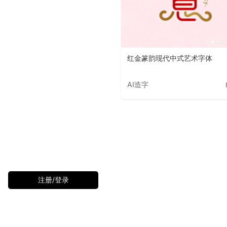
红金篆韵现代中式艺术字体
AI造字
注册/登录