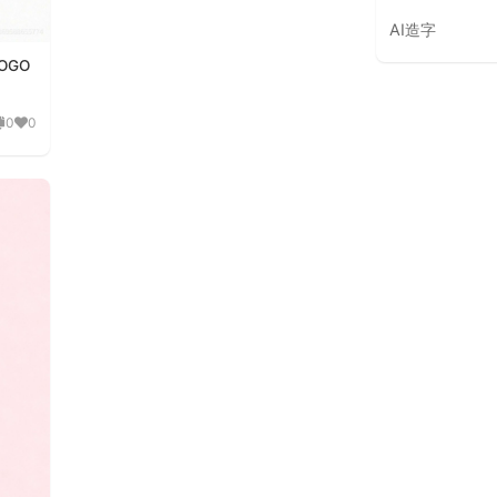
AI造字
OGO
0
0