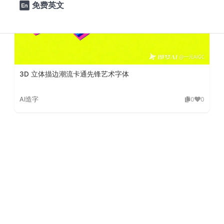
免费英文

3D 立体描边潮流卡通先锋艺术字体
AI造字
0
0