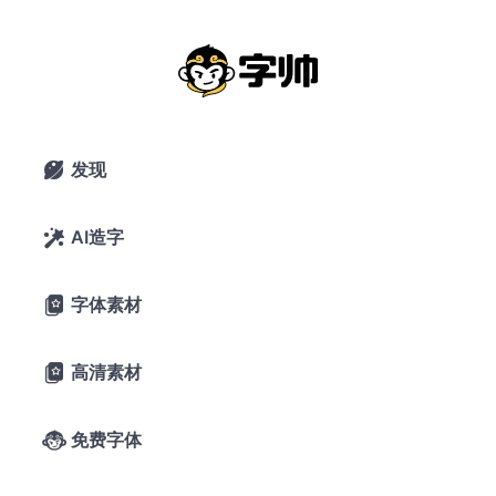
前卫
搜索
发现

AI造字

字体素材

高清素材

免费字体
