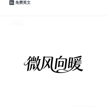
免费英文

AI造字
0
1