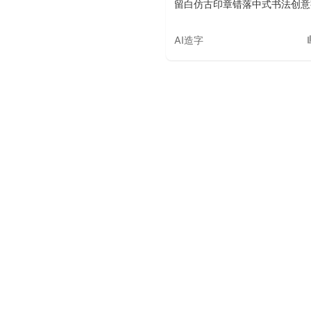
留白仿古印章错落中式书法创意
AI造字