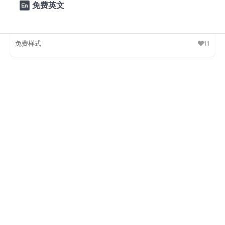
免费英文

猫啃网制作 可改文字的活动标题字体样式免费下载
免费样式
11